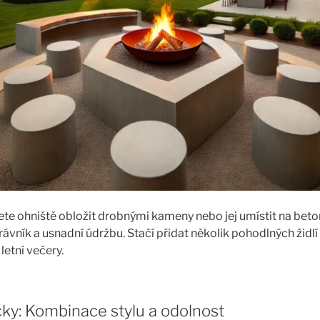
ete ohniště obložit drobnými kameny nebo jej umístit na bet
rávník a usnadní údržbu. Stačí přidat několik pohodlných židlí
letní večery.
čky: Kombinace stylu a odolnost