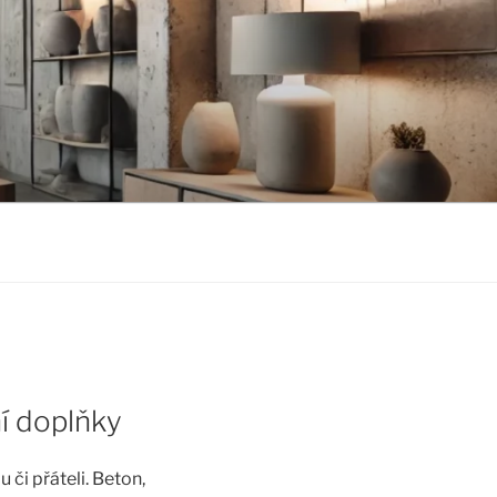
ní doplňky
či přáteli. Beton,