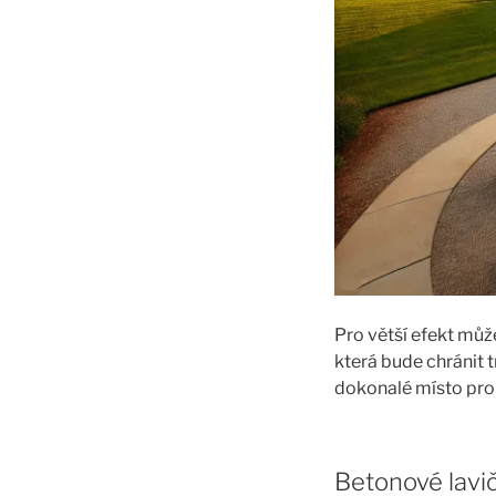
Pro větší efekt můž
která bude chránit t
dokonalé místo pro 
Betonové lavi