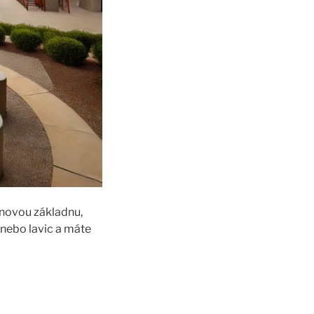
onovou základnu,
 nebo lavic a máte