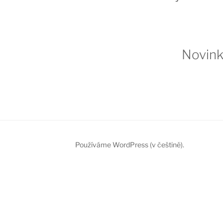
Novin
Používáme WordPress (v češtině).